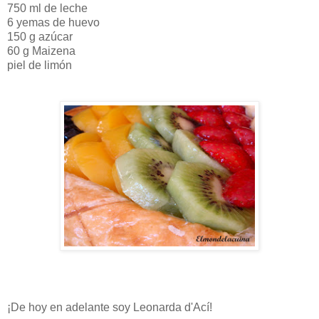
750 ml de leche
6 yemas de huevo
150 g azúcar
60 g Maizena
piel de limón
¡De hoy en adelante soy Leonarda d'Ací!