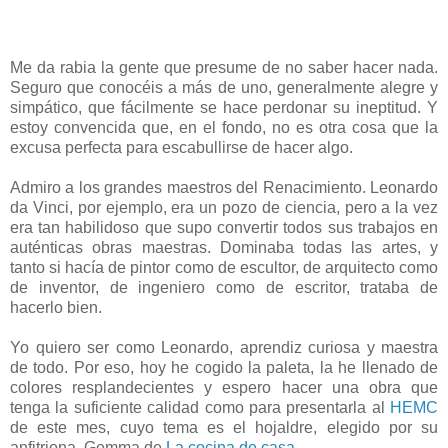
Me da rabia la gente que presume de no saber hacer nada.
Seguro que conocéis a más de uno, generalmente alegre y
simpático, que fácilmente se hace perdonar su ineptitud. Y
estoy convencida que, en el fondo, no es otra cosa que la
excusa perfecta para escabullirse de hacer algo.
Admiro a los grandes maestros del Renacimiento. Leonardo
da Vinci, por ejemplo, era un pozo de ciencia, pero a la vez
era tan habilidoso que supo convertir todos sus trabajos en
auténticas obras maestras. Dominaba todas las artes, y
tanto si hacía de pintor como de escultor, de arquitecto como
de inventor, de ingeniero como de escritor, trataba de
hacerlo bien.
Yo quiero ser como Leonardo, aprendiz curiosa y maestra
de todo. Por eso, hoy he cogido la paleta, la he llenado de
colores resplandecientes y espero hacer una obra que
tenga la suficiente calidad como para presentarla al
HEMC
de este mes, cuyo tema es el hojaldre, elegido por su
anfitriona, Gemma de
La cocina de casa.