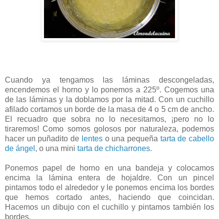
Cuando ya tengamos las láminas descongeladas,
encendemos el horno y lo ponemos a 225º. Cogemos una
de las láminas y la doblamos por la mitad. Con un cuchillo
afilado cortamos un borde de la masa de 4 o 5 cm de ancho.
El recuadro que sobra no lo necesitamos, ¡pero no lo
tiraremos! Como somos golosos por naturaleza, podemos
hacer un puñadito de
lentes
o una pequeña
tarta de cabello
de ángel
, o una mini
tarta de chicharrones.
Ponemos papel de horno en una bandeja y colocamos
encima la lámina entera de hojaldre. Con un pincel
pintamos todo el alrededor y le ponemos encima los bordes
que hemos cortado antes, haciendo que coincidan.
Hacemos un dibujo con el cuchillo y pintamos también los
bordes.