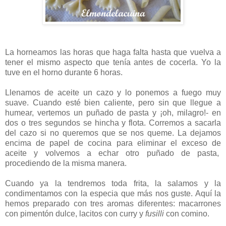
La horneamos las horas que haga falta hasta que vuelva a
tener el mismo aspecto que tenía antes de cocerla. Yo la
tuve en el horno durante 6 horas.
Llenamos de aceite un cazo y lo ponemos a fuego muy
suave. Cuando esté bien caliente, pero sin que llegue a
humear, vertemos un puñado de pasta y ¡oh, milagro!- en
dos o tres segundos se hincha y flota. Corremos a sacarla
del cazo si no queremos que se nos queme. La dejamos
encima de papel de cocina para eliminar el exceso de
aceite y volvemos a echar otro puñado de pasta,
procediendo de la misma manera.
Cuando ya la tendremos toda frita, la salamos y la
condimentamos con la especia que más nos guste. Aquí la
hemos preparado con tres aromas diferentes: macarrones
con pimentón dulce, lacitos con curry y
fusilli
con comino.