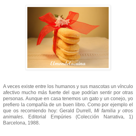
A veces existe entre los humanos y sus mascotas un vínculo
afectivo mucho más fuerte del que podrían sentir por otras
personas. Aunque en casa tenemos un gato y un conejo, yo
prefiero la compañía de un buen libro. Como por ejemplo el
que os recomiendo hoy: Gerald Durrell,
Mi familia y otros
animales
. Editorial Empúries (Colección Narrativa, 1)
Barcelona, 1988.