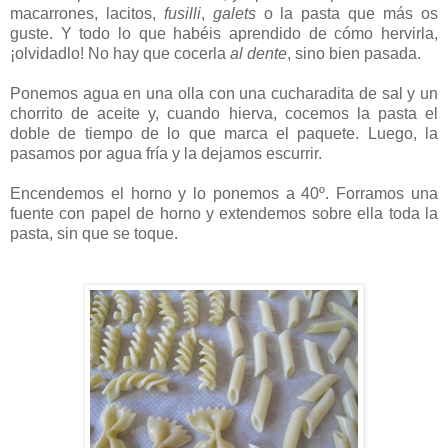
macarrones, lacitos,
fusilli
,
galets
o la pasta que más os
guste. Y todo lo que habéis aprendido de cómo hervirla,
¡olvidadlo! No hay que cocerla
al dente
, sino bien pasada.
Ponemos agua en una olla con una cucharadita de sal y un
chorrito de aceite y, cuando hierva, cocemos la pasta el
doble de tiempo de lo que marca el paquete. Luego, la
pasamos por agua fría y la dejamos escurrir.
Encendemos el horno y lo ponemos a 40º. Forramos una
fuente con papel de horno y extendemos sobre ella toda la
pasta, sin que se toque.