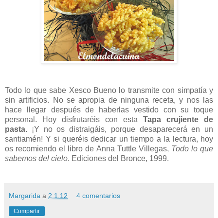
Todo lo que sabe Xesco Bueno lo transmite con simpatía y
sin artificios. No se apropia de ninguna receta, y nos las
hace llegar después de haberlas vestido con su toque
personal. Hoy disfrutaréis con esta
Tapa crujiente de
pasta
. ¡Y no os distraigáis, porque desaparecerá en un
santiamén! Y si queréis dedicar un tiempo a la lectura, hoy
os recomiendo el libro de Anna Tuttle Villegas,
Todo lo que
sabemos del cielo
. Ediciones del Bronce, ​​1999.
Margarida
a
2.1.12
4 comentarios
Compartir