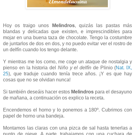
Hoy os traigo unos
Melindros
, quizás las pastas más
blandas y delicadas que existen, e imprescindibles para
mojar en una buena taza de chocolate. Tengo la costumbre
de juntarlos de dos en dos, y no puedo evitar ver el rostro de
un delfín cuando los tengo delante.
Y mientras me los como, me coge un ataque de nostalgia y
pienso en la historia del
Niño y el delfín
de Plinio (
Nat. IX,
25
), que traduje cuando tenía trece años. ¡Y es que hay
cosas que no se olvidan nunca!
Si también deseáis hacer estos
Melindros
para el desayuno
de mañana, a continuación os explico la receta.
Encendemos el horno y lo ponemos a 180º. Cubrimos con
papel de horno una bandeja.
Montamos las claras con una pizca de sal hasta tenerlas a
punto de nieve. A parte, trabajamos con una cuchara de