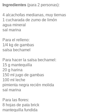
Ingredientes
(para 2 personas):
4 alcachofas medianas, muy tiernas
1 cucharada de zumo de limón
agua mineral
sal marina
Para el relleno:
1/4 kg de gambas
salsa bechamel
Para hacer la salsa bechamel:
15 g mantequilla
20 g harina
150 ml jugo de gambas
100 ml leche
pimienta negra recién molida
sal marina
Para las flores:
8 hojas de pata brick
mantequilla fundida