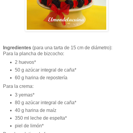
Ingredientes
(para una tarta de 15 cm de diámetro):
Para la plancha de bizcocho:
2 huevos*
50 g azúcar integral de caña*
60 g harina de repostería
Para la crema:
3 yemas*
80 g azúcar integral de caña*
40 g harina de maíz
350 ml leche de espelta*
piel de limón*