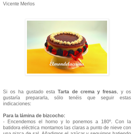
Vicente Merlos
Si os ha gustado esta
Tarta de crema y fresas
, y os
gustaría prepararla, sólo tenéis que seguir estas
indicaciones:
Para la lámina de bizcocho:
- Encendemos el horno y lo ponemos a 180º. Con la
batidora eléctrica montamos las claras a punto de nieve con
una pizca de sal. Añadimos el azúcar y seguimos batiendo