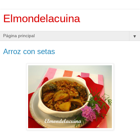
Elmondelacuina
▼
Arroz con setas