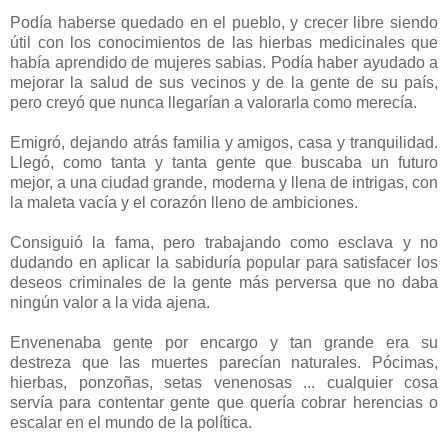
Podía haberse quedado en el pueblo, y crecer libre siendo
útil con los conocimientos de las hierbas medicinales que
había aprendido de mujeres sabias. Podía haber ayudado a
mejorar la salud de sus vecinos y de la gente de su país,
pero creyó que nunca llegarían a valorarla como merecía.
Emigró, dejando atrás familia y amigos, casa y tranquilidad.
Llegó, como tanta y tanta gente que buscaba un futuro
mejor, a una ciudad grande, moderna y llena de intrigas, con
la maleta vacía y el corazón lleno de ambiciones.
Consiguió la fama, pero trabajando como esclava y no
dudando en aplicar la sabiduría popular para satisfacer los
deseos criminales de la gente más perversa que no daba
ningún valor a la vida ajena.
Envenenaba gente por encargo y tan grande era su
destreza que las muertes parecían naturales. Pócimas,
hierbas, ponzoñas, setas venenosas ... cualquier cosa
servía para contentar gente que quería cobrar herencias o
escalar en el mundo de la política.