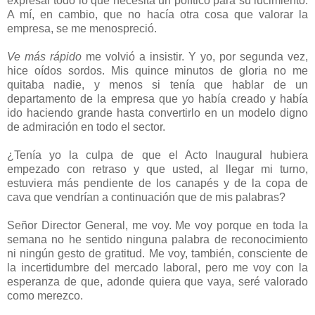
expresar todo lo que necesita un político para su lucimiento.
A mí, en cambio, que no hacía otra cosa que valorar la
empresa, se me menospreció.
Ve más rápido
me volvió a insistir. Y yo, por segunda vez,
hice oídos sordos. Mis quince minutos de gloria no me
quitaba nadie, y menos si tenía que hablar de un
departamento de la empresa que yo había creado y había
ido haciendo grande hasta convertirlo en un modelo digno
de admiración en todo el sector.
¿Tenía yo la culpa de que el Acto Inaugural hubiera
empezado con retraso y que usted, al llegar mi turno,
estuviera más pendiente de los canapés y de la copa de
cava que vendrían a continuación que de mis palabras?
Señor Director General, me voy. Me voy porque en toda la
semana no he sentido ninguna palabra de reconocimiento
ni ningún gesto de gratitud. Me voy, también, consciente de
la incertidumbre del mercado laboral, pero me voy con la
esperanza de que, adonde quiera que vaya, seré valorado
como merezco.