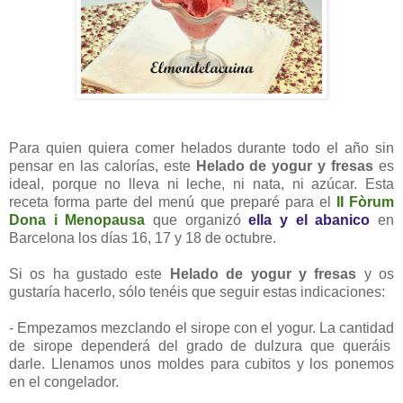
Para quien quiera comer helados durante todo el año sin
pensar en las calorías, este
Helado de yogur y fresas
es
ideal, porque no lleva ni leche, ni nata, ni azúcar. Esta
receta forma parte del menú que preparé para el
II Fòrum
Dona i Menopausa
que organizó
ella y el abanico
en
Barcelona los días 16, 17 y 18 de octubre.
Si os ha gustado este
Helado de yogur y fresas
y os
gustaría hacerlo, sólo tenéis que seguir estas indicaciones:
- Empezamos mezclando el sirope con el yogur. La cantidad
de sirope dependerá del grado de dulzura que queráis
darle. Llenamos unos moldes para cubitos y los ponemos
en el congelador.