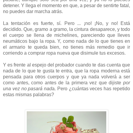
detener. Y llega el momento en que, a pesar de sentirte fatal,
no puedes dar marcha atrás.
La tentación es fuerte, sí. Pero ... ¡no! ¡No, y no! Está
decidido. Que, gramo a gramo, la cintura desaparece, y todo
el cuerpo se llena de michelines, pareciendo que lleves
neumáticos bajo la ropa. Y, como nada de lo que tienes en
el armario te queda bien, no tienes más remedio que ir
corriendo a comprar ropa nueva que disimule tus excesos.
Y es frente al espejo del probador cuando te das cuenta que
nada de lo que te gusta te entra, que la ropa moderna está
pensada para otros cuerpos y que ya nada volverá a ser
como antes, como antes de la primera vez que dijiste
por
una vez no pasará nad
a. Pero ¿cuántas veces has repetido
estas mismas palabras?