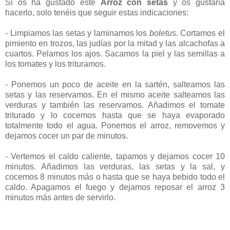
Si os ha gustado este
Arroz con setas
y os gustaría
hacerlo, solo tenéis que seguir estas indicaciones:
- Limpiamos las setas y laminamos los
boletus
. Cortamos el
pimiento en trozos, las judías por la mitad y las alcachofas a
cuartos. Pelamos los ajos. Sacamos la piel y las semillas a
los tomates y los trituramos.
- Ponemos un poco de aceite en la sartén, salteamos las
setas y las reservamos. En el mismo aceite salteamos las
verduras y también las reservamos. Añadimos el tomate
triturado y lo cocemos hasta que se haya evaporado
totalmente todo el agua. Ponemos el arroz, removemos y
dejamos cocer un par de minutos.
- Vertemos el caldo caliente, tapamos y dejamos cocer 10
minutos. Añadimos las verduras, las setas y la sal, y
cocemos 8 minutos más o hasta que se haya bebido todo el
caldo. Apagamos el fuego y dejamos reposar el arroz 3
minutos más antes de servirlo.