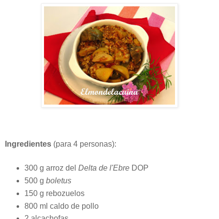
Ingredientes
(para 4 personas):
300 g arroz del
Delta de l'Ebre
DOP
500 g
boletus
150 g rebozuelos
800 ml caldo de pollo
2 alcachofas