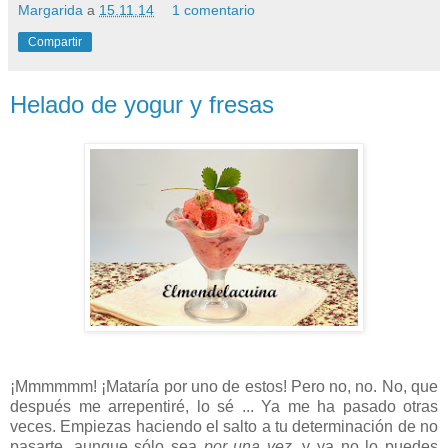
Margarida
a
15.11.14
1 comentario
Compartir
Helado de yogur y fresas
¡Mmmmmm! ¡Mataría por uno de estos! Pero no, no. No, que
después me arrepentiré, lo sé ... Ya me ha pasado otras
veces. Empiezas haciendo el salto a tu determinación de no
pasarte, aunque sólo sea
por una vez
, y ya no lo puedes