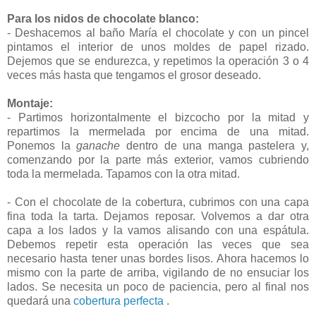
Para los nidos de chocolate blanco:
- Deshacemos al baño María el chocolate y con un pincel
pintamos el interior de unos moldes de papel rizado.
Dejemos que se endurezca, y repetimos la operación 3 o 4
veces más hasta que tengamos el grosor deseado.
Montaje:
- Partimos horizontalmente el bizcocho por la mitad y
repartimos la mermelada por encima de una mitad.
Ponemos la
ganache
dentro de una manga pastelera y,
comenzando por la parte más exterior, vamos cubriendo
toda la mermelada. Tapamos con la otra mitad.
- Con el chocolate de la cobertura, cubrimos con una capa
fina toda la tarta. Dejamos reposar. Volvemos a dar otra
capa a los lados y la vamos alisando con una espátula.
Debemos repetir esta operación las veces que sea
necesario hasta tener unas bordes lisos. Ahora hacemos lo
mismo con la parte de arriba, vigilando de no ensuciar los
lados. Se necesita un poco de paciencia, pero al final nos
quedará una
cobertura perfecta
.