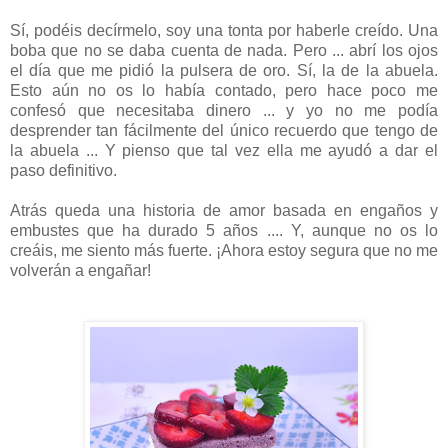
Sí, podéis decírmelo, soy una tonta por haberle creído. Una
boba que no se daba cuenta de nada. Pero ... abrí los ojos
el día que me pidió la pulsera de oro. Sí, la de la abuela.
Esto aún no os lo había contado, pero hace poco me
confesó que necesitaba dinero ... y yo no me podía
desprender tan fácilmente del único recuerdo que tengo de
la abuela ... Y pienso que tal vez ella me ayudó a dar el
paso definitivo.
Atrás queda una historia de amor basada en engaños y
embustes que ha durado 5 años .... Y, aunque no os lo
creáis, me siento más fuerte. ¡Ahora estoy segura que no me
volverán a engañar!