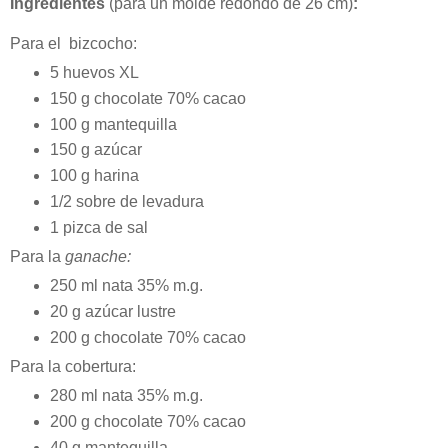
Ingredientes
(para un molde redondo de 26 cm)
:
Para el bizcocho:
5 huevos XL
150 g chocolate 70% cacao
100 g mantequilla
150 g azúcar
100 g harina
1/2 sobre de levadura
1 pizca de sal
Para la
ganache:
250 ml nata 35% m.g.
20 g azúcar lustre
200 g chocolate 70% cacao
Para la cobertura:
280 ml nata 35% m.g.
200 g chocolate 70% cacao
40 g mantequilla