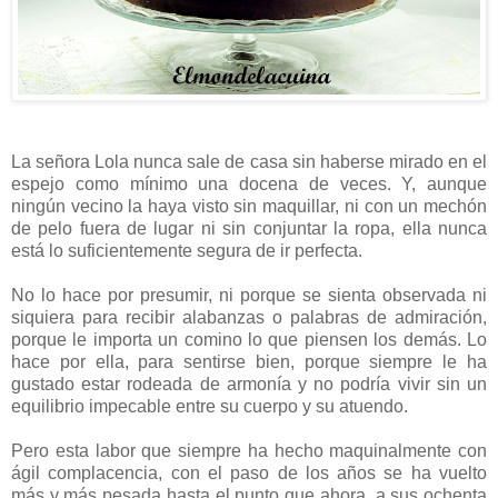
La señora Lola nunca sale de casa sin haberse mirado en el
espejo como mínimo una docena de veces. Y, aunque
ningún vecino la haya visto sin maquillar, ni con un mechón
de pelo fuera de lugar ni sin conjuntar la ropa, ella nunca
está lo suficientemente segura de ir perfecta.
No lo hace por presumir, ni porque se sienta observada ni
siquiera para recibir alabanzas o palabras de admiración,
porque le importa un comino lo que piensen los demás. Lo
hace por ella, para sentirse bien, porque siempre le ha
gustado estar rodeada de armonía y no podría vivir sin un
equilibrio impecable entre su cuerpo y su atuendo.
Pero esta labor que siempre ha hecho maquinalmente con
ágil complacencia, con el paso de los años se ha vuelto
más y más pesada hasta el punto que ahora, a sus ochenta