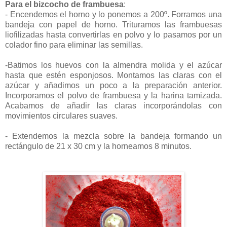
Para el bizcocho de frambuesa
:
- Encendemos el horno y lo ponemos a 200º. Forramos una
bandeja con papel de horno. Trituramos las frambuesas
liofilizadas hasta convertirlas en polvo y lo pasamos por un
colador fino para eliminar las semillas.
-Batimos los huevos con la almendra molida y el azúcar
hasta que estén esponjosos. Montamos las claras con el
azúcar y añadimos un poco a la preparación anterior.
Incorporamos el polvo de frambuesa y la harina tamizada.
Acabamos de añadir las claras incorporándolas con
movimientos circulares suaves.
- Extendemos la mezcla sobre la bandeja formando un
rectángulo de 21 x 30 cm y la horneamos 8 minutos.