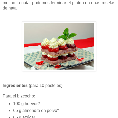
mucho la nata, podemos terminar el plato con unas rosetas
de nata.
Ingredientes
(para 10 pasteles):
Para el bizcocho:
100 g huevos*
65 g almendra en polvo*
65 g azúcar