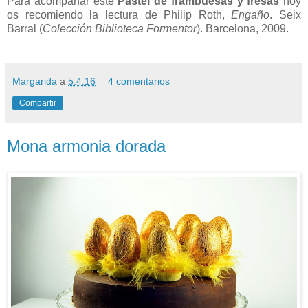
Para acompañar este
Pastel de frambuesas y fresas
hoy
os recomiendo la lectura de Philip Roth,
Engaño
. Seix
Barral (
Colección Biblioteca Formentor
). Barcelona, 2009.
Margarida
a
5.4.16
4 comentarios
Compartir
Mona armonia dorada