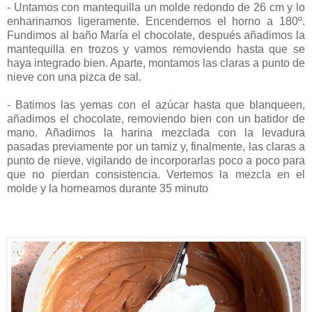
- Untamos con mantequilla un molde redondo de 26 cm y lo
enharinamos ligeramente. Encendemos el horno a 180º.
Fundimos al baño María el chocolate, después añadimos la
mantequilla en trozos y vamos removiendo hasta que se
haya integrado bien. Aparte, montamos las claras a punto de
nieve con una pizca de sal.
- Batimos las yemas con el azúcar hasta que blanqueen,
añadimos el chocolate, removiendo bien con un batidor de
mano. Añadimos la harina mezclada con la levadura
pasadas ​​previamente por un tamiz y, finalmente, las claras a
punto de nieve, vigilando de incorporarlas poco a poco para
que no pierdan consistencia. Vertemos la mezcla en el
molde y la horneamos durante 35 minuto