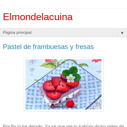
Elmondelacuina
▼
Pastel de frambuesas y fresas
Por fin lo he dejado. Ya sé que me lo habíais dicho miles de