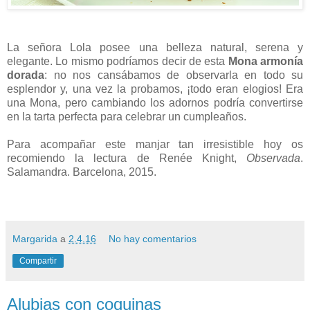
La señora Lola posee una belleza natural, serena y
elegante. Lo mismo podríamos decir de esta
Mona armonía
dorada
: no nos cansábamos de observarla en todo su
esplendor y, una vez la probamos, ¡todo eran elogios! Era
una Mona, pero cambiando los adornos podría convertirse
en la tarta perfecta para celebrar un cumpleaños.
Para acompañar este manjar tan irresistible hoy os
recomiendo la lectura de Renée Knight,
Observada
.
Salamandra. Barcelona, 2015.
Margarida
a
2.4.16
No hay comentarios
Compartir
Alubias con coquinas