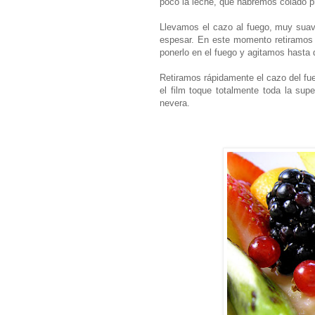
poco la leche, que habremos colado p
Llevamos el cazo al fuego, muy sua
espesar. En este momento retiramos 
ponerlo en el fuego y agitamos hasta 
Retiramos rápidamente el cazo del fu
el film toque totalmente toda la sup
nevera.