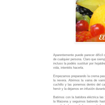
Aparentemente puede parecer difícil 
de cualquier persona. Claro que siem
incluso la podéis sustituir por hojal
vida, intentéis hacerla.
Empezamos preparando la crema paste
la nevera. Abrimos la vaina de vaini
cuchillo y las ponemos dentro del c
hervir y la dejamos en infusión durant
Batimos con la batidora eléctrica l
la Maizena y seguimos batiendo has