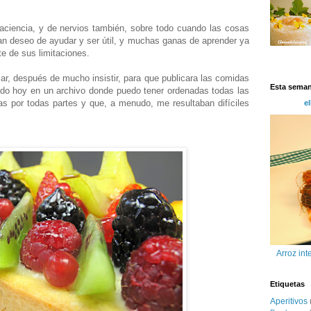
aciencia, y de nervios también, sobre todo cuando las cosas
an deseo de ayudar y ser útil, y muchas ganas de aprender ya
e de sus limitaciones.
ar, después de mucho insistir, para que publicara las comidas
Esta sema
ido hoy en un archivo donde puedo tener ordenadas todas las
s por todas partes y que, a menudo, me resultaban difíciles
el
Arroz int
Etiquetas
Aperitivos