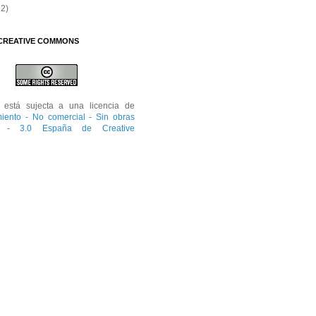
12)
 CREATIVE COMMONS
está sujecta a una licencia de
iento - No comercial - Sin obras
s - 3.0 España de Creative