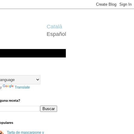
Català
Español
by
Translate
guna receta?
opulares
Tarta de mascarpone y