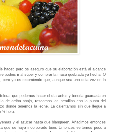
de hacer, pero os aseguro que su elaboración está al alcance
pre podéis ir al súper y comprar la masa quebrada ya hecha. O
dre, pero yo os recomiendo que, aunque sea una sola vez en la
lera, que podemos hacer el día antes y tenerla guardada en
lla de arriba abajo, rascamos las semillas con la punta del
azo donde tenemos la leche. La calentamos sin que llegue a
e ½ hora.
as yemas y el azúcar hasta que blanqueen. Añadimos entonces
ta que se haya incorporado bien. Entonces vertemos poco a