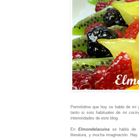
Permitidme que hoy os hable de mí y
tanto si sois habituales de mi coci
interioridades de este blog.
En
Elmondelacuina
se habla de re
literatura, y mucha imaginación. Hay