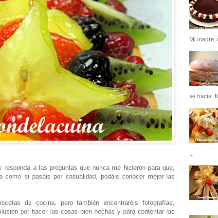
Mi madre, q
se hacía. N
...
 responda a las preguntas que nunca me hicieron para que,
na como si pasáis por casualidad, podáis conocer mejor las
cetas de cocina, pero también encontraréis fotografías,
 ilusión por hacer las cosas bien hechas y para contentar las