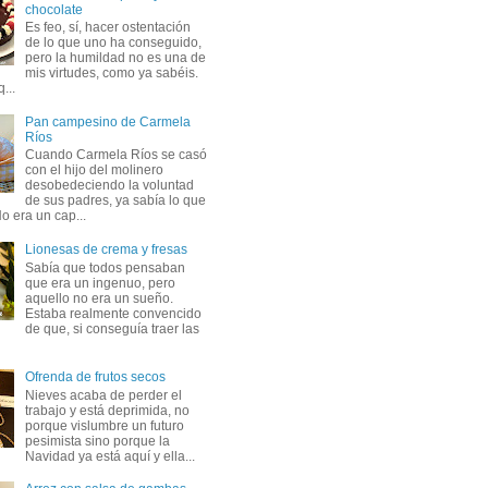
chocolate
Es feo, sí, hacer ostentación
de lo que uno ha conseguido,
pero la humildad no es una de
mis virtudes, como ya sabéis.
...
Pan campesino de Carmela
Ríos
Cuando Carmela Ríos se casó
con el hijo del molinero
desobedeciendo la voluntad
de sus padres, ya sabía lo que
o era un cap...
Lionesas de crema y fresas
Sabía que todos pensaban
que era un ingenuo, pero
aquello no era un sueño.
Estaba realmente convencido
de que, si conseguía traer las
Ofrenda de frutos secos
Nieves acaba de perder el
trabajo y está deprimida, no
porque vislumbre un futuro
pesimista sino porque la
Navidad ya está aquí y ella...