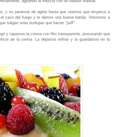
reviamente, agitando la mezcla con un batidor manual.
ve, y no paramos de agitar hasta que veamos que empieza a
el cazo del fuego y le damos una buena batida. Volvemos a
que salgan unas burbujas que hacen "puff".
ego y tapamos la crema con film transparente, procurando que
erficie de la crema. La dejamos enfriar y la guardamos en la