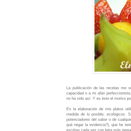
La publicación de las recetas me o
capacidad o a mi afán perfeccionista
no ha sido así. Y es éste el motivo p
En la elaboración de mis platos uti
medida de lo posible, ecológicos. S
potenciadores del sabor o de cualquie
qué negar la evidencia?), que he ten
escritas cada vez con letra más pequ