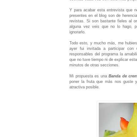
Y para acabar esta entrevista que 
presentes en el blog son de herenci
revistas. Si son bastante fieles al or
alguna vez veis que no lo hago, p
ignorarlo.
Todo esto, y mucho más, me hubiera
ayer fui invitada a participar co
responsables del programa la amabili
que no tuve tiempo ni de explicar esta
minutos de otras secciones.
Mi propuesta es una
Banda de crem
poner la fruta que más nos guste y
atractiva posible.