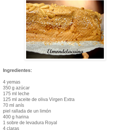
Ingredientes:
4 yemas
350 g azúcar
175 ml leche
125 ml aceite de oliva Virgen Extra
70 ml anís
piel rallada de un limón
400 g harina
1 sobre de levadura Royal
4 claras