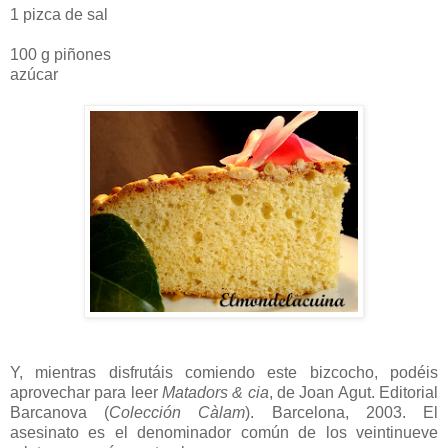
1 pizca de sal
100 g piñones
azúcar
Y, mientras disfrutáis comiendo este bizcocho, podéis
aprovechar para leer
Matadors & cia
, de Joan Agut. Editorial
Barcanova (
Colección Càlam
). Barcelona, 2003. El
asesinato es el denominador común de los veintinueve