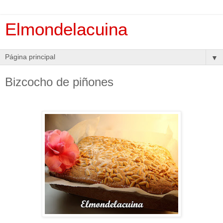
Elmondelacuina
▼
Bizcocho de piñones