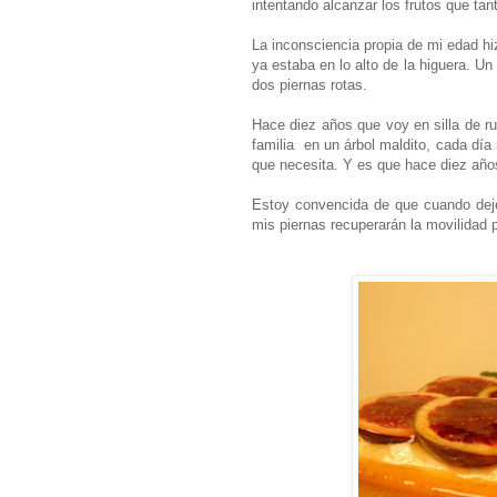
intentando alcanzar los frutos que ta
La inconsciencia propia de mi edad hi
ya estaba en lo alto de la higuera. U
dos piernas rotas.
Hace diez años que voy en silla de ru
familia en un árbol maldito, cada día 
que necesita. Y es que hace diez años
Estoy convencida de que cuando deje
mis piernas recuperarán la movilidad 