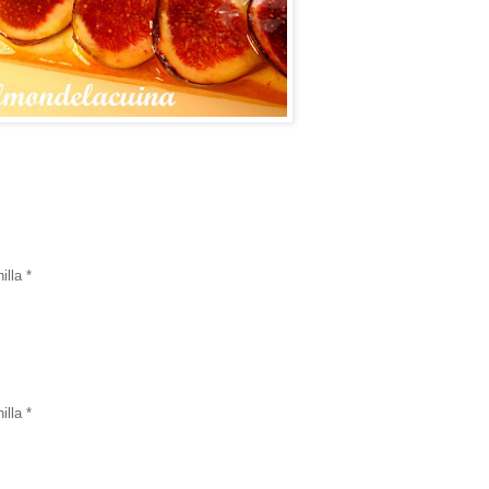
lla *
lla *