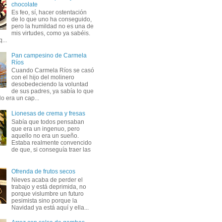
chocolate
Es feo, sí, hacer ostentación
de lo que uno ha conseguido,
pero la humildad no es una de
mis virtudes, como ya sabéis.
...
Pan campesino de Carmela
Ríos
Cuando Carmela Ríos se casó
con el hijo del molinero
desobedeciendo la voluntad
de sus padres, ya sabía lo que
o era un cap...
Lionesas de crema y fresas
Sabía que todos pensaban
que era un ingenuo, pero
aquello no era un sueño.
Estaba realmente convencido
de que, si conseguía traer las
Ofrenda de frutos secos
Nieves acaba de perder el
trabajo y está deprimida, no
porque vislumbre un futuro
pesimista sino porque la
Navidad ya está aquí y ella...