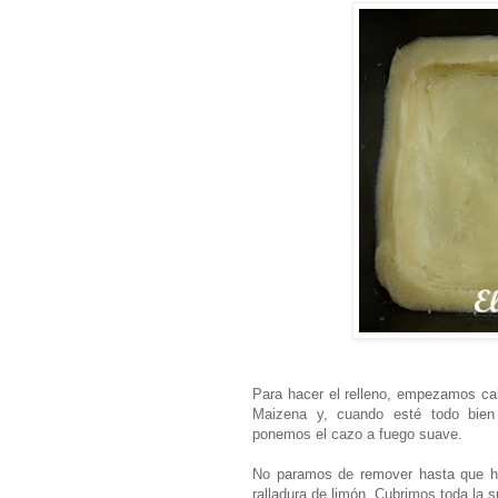
Para hacer el relleno, empezamos cal
Maizena y, cuando esté todo bien
ponemos el cazo a fuego suave.
No paramos de remover hasta que hi
ralladura de limón. Cubrimos toda la s