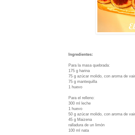
Ingredientes:
Para la masa quebrada:
175 g harina
75 g azúcar molido, con aroma de vaini
75 g mantequilla
1 huevo
Para el relleno:
300 ml leche
1 huevo
50 g azúcar molido, con aroma de vaini
45 g Maizena
ralladura de un limón
100 ml nata