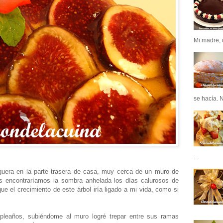
Mi madre, q
se hacía. N
...
guera en la parte trasera de casa, muy cerca de un muro de
s encontraríamos la sombra anhelada los días calurosos de
e el crecimiento de este árbol iría ligado a mi vida, como si
pleaños, subiéndome al muro logré trepar entre sus ramas