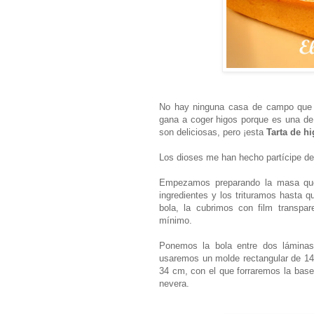
No hay ninguna casa de campo que 
gana a coger higos porque es una de
son deliciosas, pero ¡esta
Tarta de h
Los dioses me han hecho partícipe de
Empezamos preparando la masa queb
ingredientes y los trituramos hasta
bola, la cubrimos con film transp
mínimo.
Ponemos la bola entre dos láminas 
usaremos un molde rectangular de 1
34 cm, con el que forraremos la base
nevera.