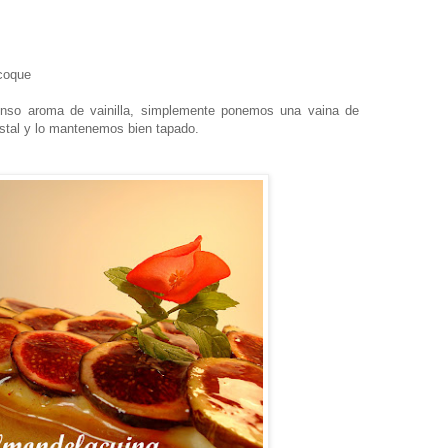
coque
enso aroma de vainilla, simplemente ponemos una vaina de
ristal y lo mantenemos bien tapado.