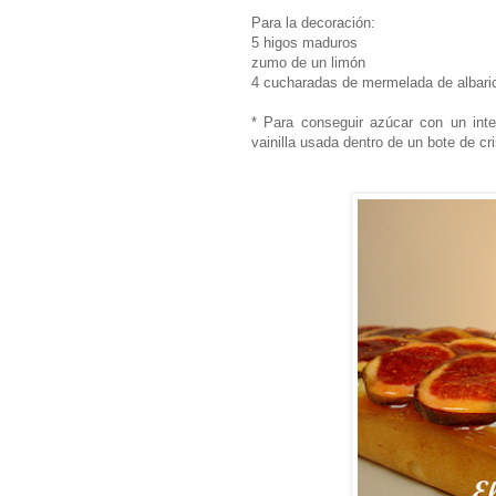
Para la decoración:
5 higos maduros
zumo de un limón
4 cucharadas de mermelada de albari
* Para conseguir azúcar con un int
vainilla usada dentro de un bote de c