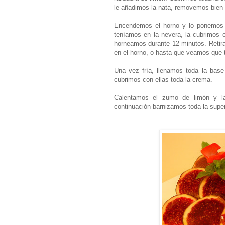
le añadimos la nata, removemos bien 
Encendemos el horno y lo ponemos 
teníamos en la nevera, la cubrimos 
horneamos durante 12 minutos. Retir
en el horno, o hasta que veamos que t
Una vez fría, llenamos toda la bas
cubrimos con ellas toda la crema.
Calentamos el zumo de limón y l
continuación barnizamos toda la superf