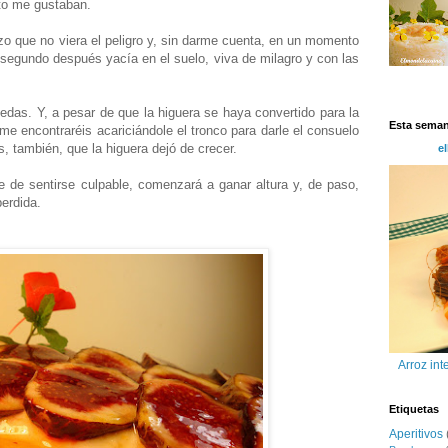
nto me gustaban.
zo que no viera el peligro y, sin darme cuenta, en un momento
n segundo después yacía en el suelo, viva de milagro y con las
edas. Y, a pesar de que la higuera se haya convertido para la
Esta sema
me encontraréis acariciándole el tronco para darle el consuelo
, también, que la higuera dejó de crecer.
el
 de sentirse culpable, comenzará a ganar altura y, de paso,
perdida.
Arroz int
Etiquetas
Aperitivos