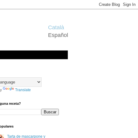
Català
Español
by
Translate
guna receta?
opulares
Tarta de mascarpone y