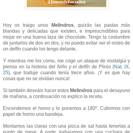
Hoy os traigo unos
Melindros
, quizás las pastas más
blandas y delicadas que existen, e imprescindibles para
mojar en una buena taza de chocolate. Tengo la costumbre
de juntarlos de dos en dos, y no puedo evitar ver el rostro de
un delfín cuando los tengo delante.
Y mientras me los como, me coge un ataque de nostalgia y
pienso en la historia del
Niño y el delfín
de Plinio (
Nat. IX,
25
), que traduje cuando tenía trece años. ¡Y es que hay
cosas que no se olvidan nunca!
Si también deseáis hacer estos
Melindros
para el desayuno
de mañana, a continuación os explico la receta.
Encendemos el horno y lo ponemos a 180º. Cubrimos con
papel de horno una bandeja.
Montamos las claras con una pizca de sal hasta tenerlas a
punto de nieve. A parte, trabajamos con una cuchara de