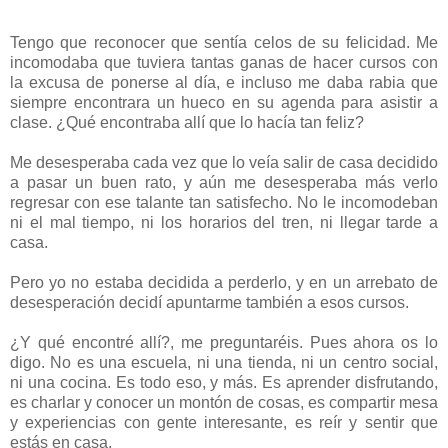
Tengo que reconocer que sentía celos de su felicidad. Me
incomodaba que tuviera tantas ganas de hacer cursos con
la excusa de ponerse al día, e incluso me daba rabia que
siempre encontrara un hueco en su agenda para asistir a
clase. ¿Qué encontraba allí que lo hacía tan feliz?
Me desesperaba cada vez que lo veía salir de casa decidido
a pasar un buen rato, y aún me desesperaba más verlo
regresar con ese talante tan satisfecho. No le incomodeban
ni el mal tiempo, ni los horarios del tren, ni llegar tarde a
casa.
Pero yo no estaba decidida a perderlo, y en un arrebato de
desesperación decidí apuntarme también a esos cursos.
¿Y qué encontré allí?, me preguntaréis. Pues ahora os lo
digo. No es una escuela, ni una tienda, ni un centro social,
ni una cocina. Es todo eso, y más. Es aprender disfrutando,
es charlar y conocer un montón de cosas, es compartir mesa
y experiencias con gente interesante, es reír y sentir que
estás en casa.