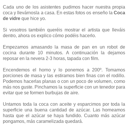
Cada uno de los asistentes pudimos hacer nuestra propia
coca y llevárnosla a casa. En estas fotos os enseño la
Coca
de vidre
que hice yo.
Si vosotros también queréis mostrar el artista que lleváis
dentro, ahora os explico cómo podéis hacerlo.
Empezamos amasando la masa de pan en un robot de
cocina durante 10 minutos. A continuación la dejamos
reposar en la nevera 2-3 horas, tapada con film.
Encendemos el horno y lo ponemos a 200º. Tomamos
porciones de masa y las estiramos bien finas con el rodillo.
Podemos hacerlas planas o con un poco de volumen, como
más nos guste. Pinchamos la superficie con un tenedor para
evitar que se formen burbujas de aire.
Untamos toda la coca con aceite y esparcimos por toda la
superficie una buena cantidad de azúcar. Las horneamos
hasta que el azúcar se haya fundido. Cuanto más azúcar
pongamos, más caramelizada quedará.