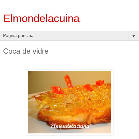
Elmondelacuina
▼
Coca de vidre