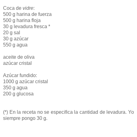
Coca de
vidre
:
500 g harina de fuerza
500 g harina floja
30 g levadura fresca *
20 g sal
30 g azúcar
550 g agua
aceite de oliva
azúcar cristal
Azúcar fundido:
1000 g azúcar cristal
350 g agua
200 g glucosa
(*) En la receta no se especifica la cantidad de levadura. Yo
siempre pongo 30 g.