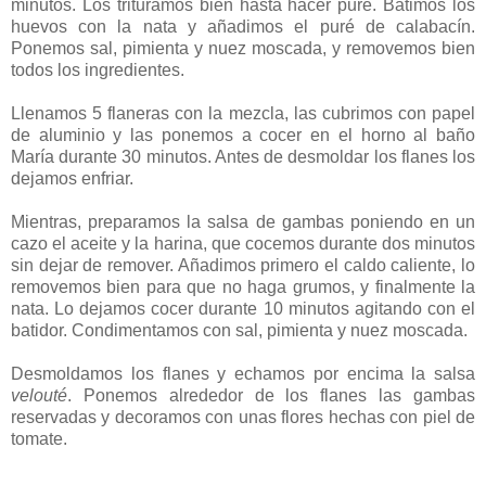
minutos. Los trituramos bien hasta hacer puré. Batimos los
huevos con la nata y añadimos el puré de calabacín.
Ponemos sal, pimienta y nuez moscada, y removemos bien
todos los ingredientes.
Llenamos 5 flaneras con la mezcla, las cubrimos con papel
de aluminio y las ponemos a cocer en el horno al baño
María durante 30 minutos. Antes de desmoldar los flanes los
dejamos enfriar.
Mientras, preparamos la salsa de gambas poniendo en un
cazo el aceite y la harina, que cocemos durante dos minutos
sin dejar de remover. Añadimos primero el caldo caliente, lo
removemos bien para que no haga grumos, y finalmente la
nata. Lo dejamos cocer durante 10 minutos agitando con el
batidor. Condimentamos con sal, pimienta y nuez moscada.
Desmoldamos los flanes y echamos por encima la salsa
velouté
. Ponemos alrededor de los flanes las gambas
reservadas y decoramos con unas flores hechas con piel de
tomate.