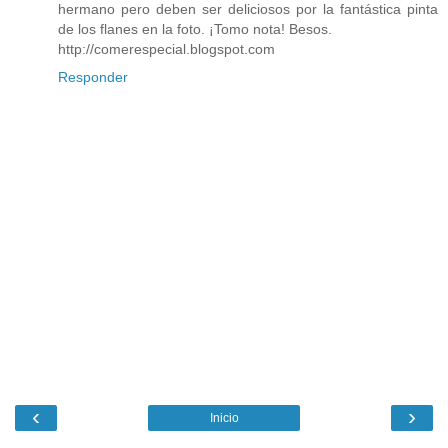
hermano pero deben ser deliciosos por la fantástica pinta
de los flanes en la foto. ¡Tomo nota! Besos.
http://comerespecial.blogspot.com
Responder
‹
›
Inicio