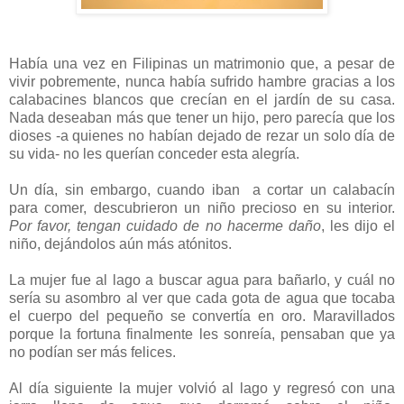
Había una vez en Filipinas un matrimonio que, a pesar de
vivir pobremente, nunca había sufrido hambre gracias a los
calabacines blancos que crecían en el jardín de su casa.
Nada deseaban más que tener un hijo, pero parecía que los
dioses -a quienes no habían dejado de rezar un solo día de
su vida- no les querían conceder esta alegría.
Un día, sin embargo, cuando iban a cortar un calabacín
para comer, descubrieron un niño precioso en su interior.
Por favor, tengan cuidado de no hacerme daño
, les dijo el
niño, dejándolos aún más atónitos.
La mujer fue al lago a buscar agua para bañarlo, y cuál no
sería su asombro al ver que cada gota de agua que tocaba
el cuerpo del pequeño se convertía en oro. Maravillados
porque la fortuna finalmente les sonreía, pensaban que ya
no podían ser más felices.
Al día siguiente la mujer volvió al lago y regresó con una