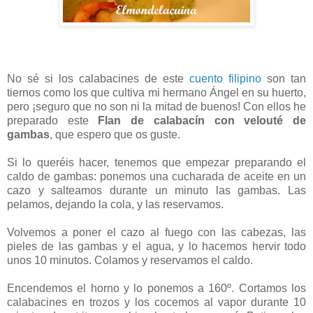
No sé si los calabacines de este
cuento filipino
son tan
tiernos como los que cultiva mi hermano Ángel en su huerto,
pero ¡seguro que no son ni la mitad de buenos! Con ellos he
preparado este
Flan de calabacín con velouté de
gambas
, que espero que os guste.
Si lo queréis hacer, tenemos que empezar preparando el
caldo de gambas: ponemos una cucharada de aceite en un
cazo y salteamos durante un minuto las gambas. Las
pelamos, dejando la cola, y las reservamos.
Volvemos a poner el cazo al fuego con las cabezas, las
pieles de las gambas y el agua, y lo hacemos hervir todo
unos 10 minutos. Colamos y reservamos el caldo.
Encendemos el horno y lo ponemos a 160º. Cortamos los
calabacines en trozos y los cocemos al vapor durante 10