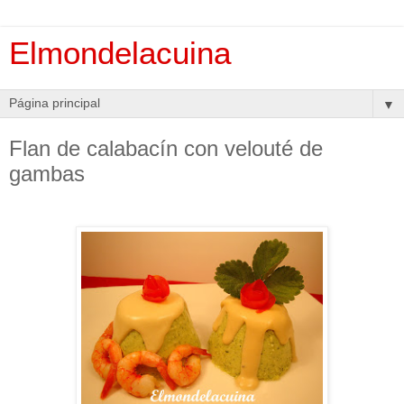
Elmondelacuina
▼
Flan de calabacín con velouté de
gambas