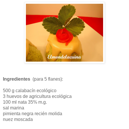
Ingredientes
(para 5 flanes):
500 g calabacín ecológico
3 huevos de agricultura ecológica
100 ml nata 35% m.g.
sal marina
pimienta negra recién molida
nuez moscada