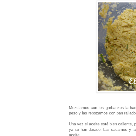
Mezclamos con los garbanzos la hari
peso y las rebozamos con pan rallado
Una vez el aceite esté bien caliente
ya se han dorado. Las sacamos y las
aceite.