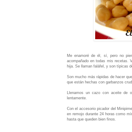
Me enamoré de él, sí, pero no pie
acompañado en todas mis recetas. Ve
hija. Se llaman faláfel, y son típicas 
Son mucho más rápidas de hacer que
que están hechas con garbanzos crudos
Llenamos un cazo con aceite de o
lentamente.
Con el accesorio picador del Minipi
en remojo durante 24 horas como mínim
hasta que queden bien finos.