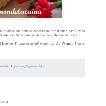
cuatro años, me permite hacer cosas tan buenas como estos
inipimer de última generación que pronto tendré en casa?
ad leyendo
El amante de mi madre
, de Urs Widmer. Siruela,
ntrantes
,
Legumbres
,
Segundos platos
as 0:04