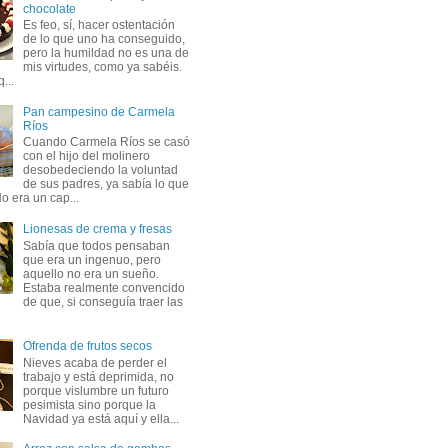
chocolate
Es feo, sí, hacer ostentación
de lo que uno ha conseguido,
pero la humildad no es una de
mis virtudes, como ya sabéis.
...
Pan campesino de Carmela
Ríos
Cuando Carmela Ríos se casó
con el hijo del molinero
desobedeciendo la voluntad
de sus padres, ya sabía lo que
o era un cap...
Lionesas de crema y fresas
Sabía que todos pensaban
que era un ingenuo, pero
aquello no era un sueño.
Estaba realmente convencido
de que, si conseguía traer las
Ofrenda de frutos secos
Nieves acaba de perder el
trabajo y está deprimida, no
porque vislumbre un futuro
pesimista sino porque la
Navidad ya está aquí y ella...