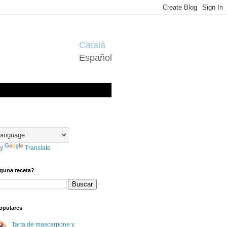
Català
Español
by
Translate
guna receta?
opulares
Tarta de mascarpone y