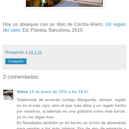
Hoy os obsequio con un libro de Cecilia Ahern,
Un regalo
del cielo
. Ed. Planeta. Barcelona, 2010.
Margarida
a
14.1.11
Compartir
2 comentarios:
Viena
16 de enero de 2011 a las 19:47
Totalmente de acuerdo contigo Margarida, elmejor regalo
no es el más caro, sino el que más atina y un regalo hecho
por nosotros, si además es una golosina como este turrón,
ya no me digas más.
En Navidades también yo he hecho un turrón de almendras
para regalar a los más íntimos. Era de eso de empezar y