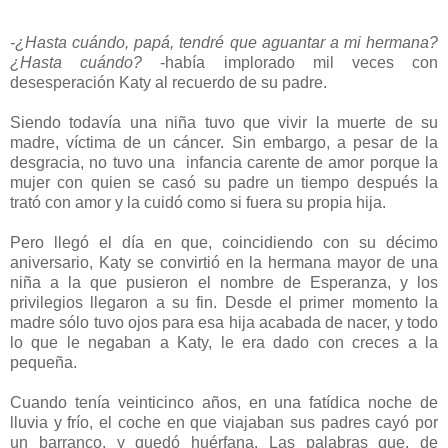
-¿Hasta cuándo, papá, tendré que aguantar a mi hermana?
¿Hasta cuándo?
-había implorado mil veces con
desesperación Katy al recuerdo de su padre.
Siendo todavía una niña tuvo que vivir la muerte de su
madre, víctima de un cáncer. Sin embargo, a pesar de la
desgracia, no tuvo una infancia carente de amor porque la
mujer con quien se casó su padre un tiempo después la
trató con amor y la cuidó como si fuera su propia hija.
Pero llegó el día en que, coincidiendo con su décimo
aniversario, Katy se convirtió en la hermana mayor de una
niña a la que pusieron el nombre de Esperanza, y los
privilegios llegaron a su fin. Desde el primer momento la
madre sólo tuvo ojos para esa hija acabada de nacer, y todo
lo que le negaban a Katy, le era dado con creces a la
pequeña.
Cuando tenía veinticinco años, en una fatídica noche de
lluvia y frío, el coche en que viajaban sus padres cayó por
un barranco, y quedó huérfana. Las palabras que, de