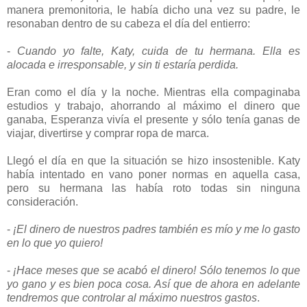
manera premonitoria, le había dicho una vez su padre, le
resonaban dentro de su cabeza el día del entierro:
-
Cuando yo falte, Katy, cuida de tu hermana. Ella es
alocada e irresponsable, y sin ti estaría perdida.
Eran como el día y la noche. Mientras ella compaginaba
estudios y trabajo, ahorrando al máximo el dinero que
ganaba, Esperanza vivía el presente y sólo tenía ganas de
viajar, divertirse y comprar ropa de marca.
Llegó el día en que la situación se hizo insostenible. Katy
había intentado en vano poner normas en aquella casa,
pero su hermana las había roto todas sin ninguna
consideración.
-
¡El dinero de nuestros padres también es mío y me lo gasto
en lo que yo quiero!
-
¡Hace meses que se acabó el dinero! Sólo tenemos lo que
yo gano y es bien poca cosa. Así que de ahora en adelante
tendremos que controlar al máximo nuestros gastos
.