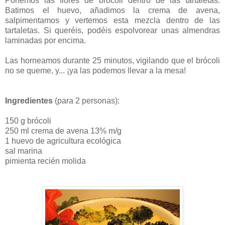
Ponemos las flores de brócoli dentro de las tartaletas.
Batimos el huevo, añadimos la crema de avena,
salpimentamos y vertemos esta mezcla dentro de las
tartaletas. Si queréis, podéis espolvorear unas almendras
laminadas por encima.
Las horneamos durante 25 minutos, vigilando que el brócoli
no se queme, y... ¡ya las podemos llevar a la mesa!
Ingredientes
(para 2 personas):
150 g brócoli
250 ml crema de avena 13% m/g
1 huevo de agricultura ecológica
sal marina
pimienta recién molida