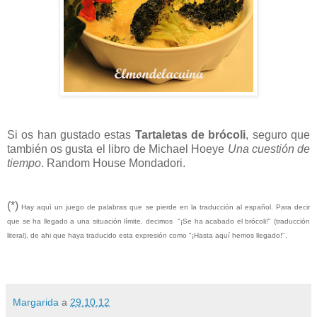
Si os han gustado estas
Tartaletas de brócoli
, seguro que
también os gusta el libro de Michael Hoeye
Una cuestión de
tiempo
. Random House Mondadori.
(*)
Hay aquì un juego de palabras que se pierde en la traducción al español. Para decir
que se ha llegado a una situación límite, decimos "¡Se ha acabado el brócoli!" (traducción
literal), de ahi que haya traducido esta expresión como "¡Hasta aquí hemos llegado!".
Margarida
a
29.10.12