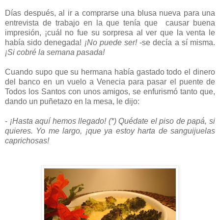
Días después, al ir a comprarse una blusa nueva para una
entrevista de trabajo en la que tenía que causar buena
impresión, ¡cuál no fue su sorpresa al ver que la venta le
había sido denegada!
¡No puede ser!
-se decía a sí misma.
¡Si cobré la semana pasada!
Cuando supo que su hermana había gastado todo el dinero
del banco en un vuelo a Venecia para pasar el puente de
Todos los Santos con unos amigos, se enfurismó tanto que,
dando un puñetazo en la mesa, le dijo:
-
¡Hasta aquí hemos llegado! (*) Quédate el piso de papá, si
quieres. Yo me largo, ¡que ya estoy harta de sanguijuelas
caprichosas!